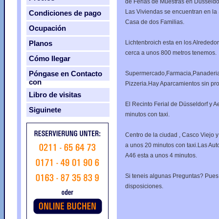
de Ferias de Muestras en Düsseldor
Las Viviendas se encuentran en la
Condiciones de pago
Casa de dos Familias.
Ocupación
Planos
Lichtenbroich esta en los Alrededo
cerca a unos 800 metros tenemos.
Cómo Ilegar
Póngase en Contacto
Supermercado,Farmacia,Panaderia
con
Pizzeria.Hay Aparcamientos sin pr
Libro de visitas
El Recinto Ferial de Düsseldorf y 
Siguinete
minutos con taxi.
Centro de la ciudad , Casco Viejo 
a unos 20 minutos con taxi.Las Au
A46 esta a unos 4 minutos.
Si teneis algunas Preguntas? Pues
disposiciones.