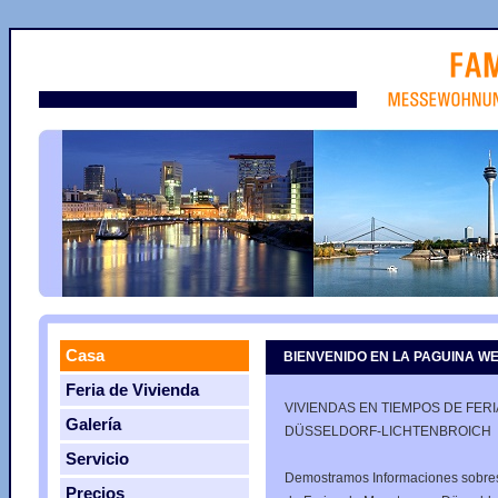
Casa
BIENVENIDO EN LA PAGUINA WE
Feria de Vivienda
VIVIENDAS EN TIEMPOS DE FER
Galería
DÜSSELDORF-LICHTENBROICH
Servicio
Demostramos Informaciones sobres
Precios